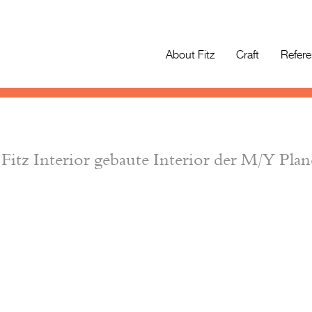
About Fitz
Craft
Refer
itz Interior gebaute Interior der M/Y Plan