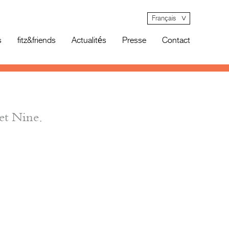
Français
s
fitz&friends
Actualités
Presse
Contact
et Nine.