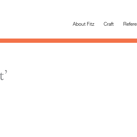
About Fitz
Craft
Refer
t’