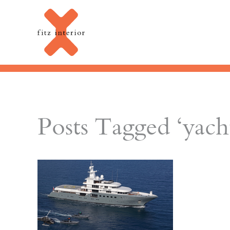
Posts Tagged ‘yach