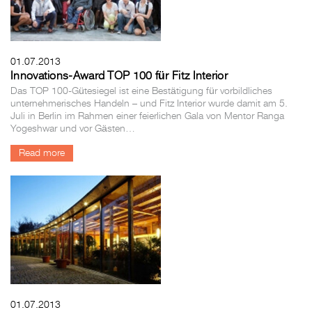
01.07.2013
Innovations-Award TOP 100 für Fitz Interior
Das TOP 100-Gütesiegel ist eine Bestätigung für vorbildliches
unternehmerisches Handeln – und Fitz Interior wurde damit am 5.
Juli in Berlin im Rahmen einer feierlichen Gala von Mentor Ranga
Yogeshwar und vor Gästen…
Read more
01.07.2013