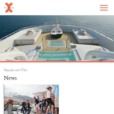
Neues von Fitz
News