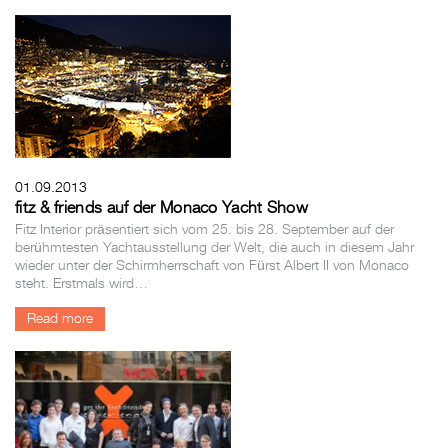
01.09.2013
fitz & friends auf der Monaco Yacht Show
Fitz Interior präsentiert sich vom 25. bis 28. September auf der
berühmtesten Yachtausstellung der Welt, die auch in diesem Jahr
wieder unter der Schirmherrschaft von Fürst Albert II von Monaco
steht. Erstmals wird…
Read more