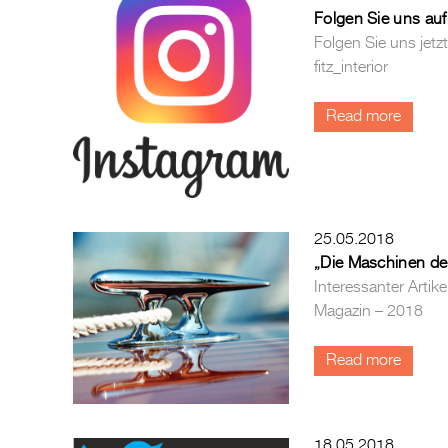
Folgen Sie uns auf
Folgen Sie uns jetz
fitz_interior
Read more
25.05.2018
„Die Maschinen de
Interessanter Arti
Magazin – 2018
Read more
18.05.2018