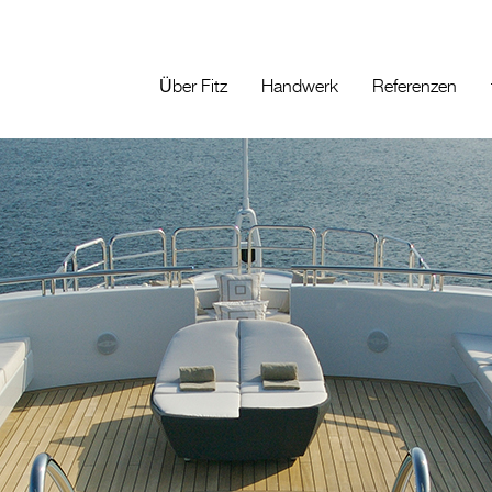
Über Fitz
Handwerk
Referenzen