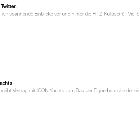
Twitter.
wir spannende Einblicke vor und hinter die FITZ-Kulisse(n). Viel S
Yachts
schreibt Vertrag mit ICON Yachts zum Bau der Eignerbereiche der ei