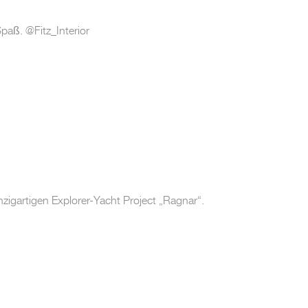
paß. @Fitz_Interior
nzigartigen Explorer-Yacht Project „Ragnar“.