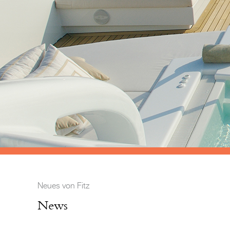
Neues von Fitz
News