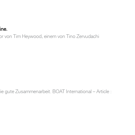
ine.
terior von Tim Heywood, einem von Tino Zervudachi
 gute Zusammenarbeit. BOAT International – Article :