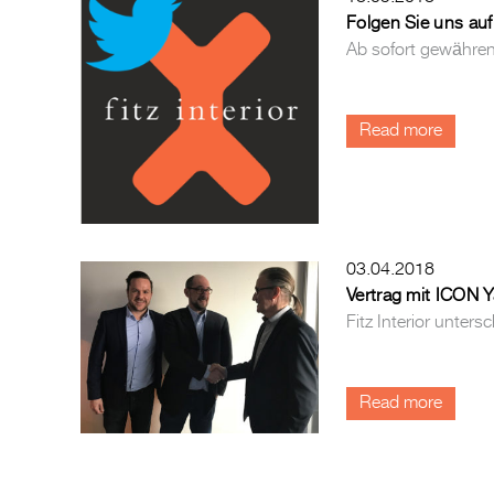
Folgen Sie uns auf 
Ab sofort gewähren 
Read more
03.04.2018
Vertrag mit ICON 
Fitz Interior unter
Read more