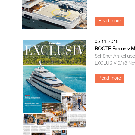
Read more
05.11.2018
BOOTE Exclusiv M
Schöner Artikel üb
EXCLUSIV 6/18 No
Read more