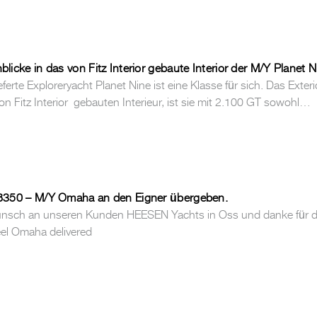
icke in das von Fitz Interior gebaute Interior der M/Y Planet N
ieferte Exploreryacht Planet Nine ist eine Klasse für sich. Das Ex
 Fitz Interior gebauten Interieur, ist sie mit 2.100 GT sowohl…
8350 – M/Y Omaha an den Eigner übergeben.
nsch an unseren Kunden HEESEN Yachts in Oss und danke für die
eel Omaha delivered