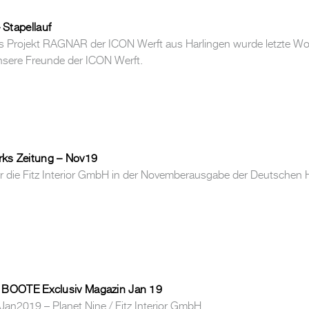
Stapellauf
Projekt RAGNAR der ICON Werft aus Harlingen wurde letzte Woch
sere Freunde der ICON Werft.
ks Zeitung – Nov19
er die Fitz Interior GmbH in der Novemberausgabe der Deutschen 
 BOOTE Exclusiv Magazin Jan 19
n2019 – Planet Nine / Fitz Interior GmbH