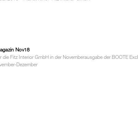
agazin Nov18
er die Fitz Interior GmbH in der Novemberausgabe der BOOTE Exc
vember-Dezember