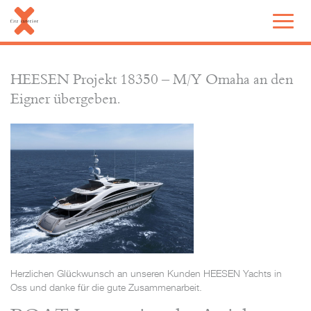
HEESEN Projekt 18350 – M/Y Omaha an den
Eigner übergeben.
Herzlichen Glückwunsch an unseren Kunden HEESEN Yachts in
Oss und danke für die gute Zusammenarbeit.