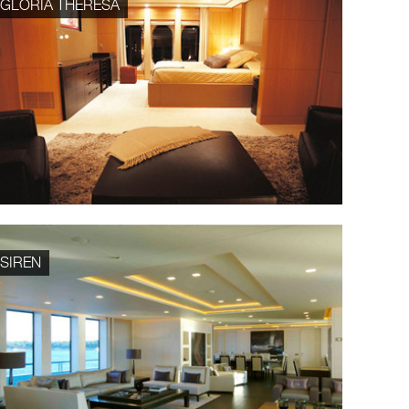
GLORIA THERESA
SIREN