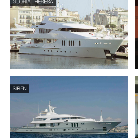
GLORIA THERESA
SIREN