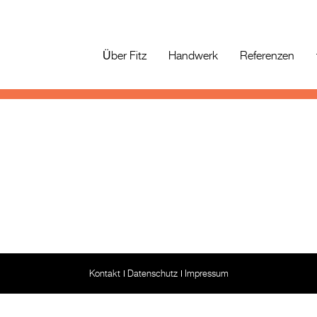
Über Fitz
Handwerk
Referenzen
Kontakt
Datenschutz
Impressum