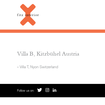
Villa B, Kitzbühel Austria
«
Villa T, Nyon Switzerland
Follow us on: