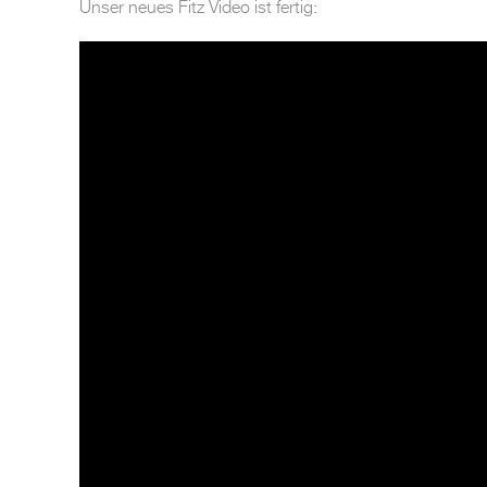
Unser neues Fitz Video ist fertig: