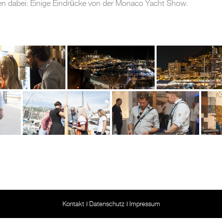
n dabei: Einige Eindrücke von der Monaco Yacht Show.
Kontakt
Datenschutz
Impressum