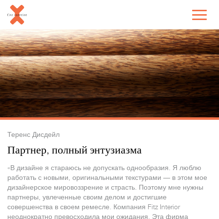
Теренс Дисдейл
Партнер, полный энтузиазма
«В дизайне я стараюсь не допускать однообразия. Я люблю
работать с новыми, оригинальными текстурами — в этом мое
дизайнерское мировоззрение и страсть. Поэтому мне нужны
партнеры, увлеченные своим делом и достигшие
совершенства в своем ремесле. Компания Fitz Interior
неоднократно превосходила мои ожидания. Эта фирма