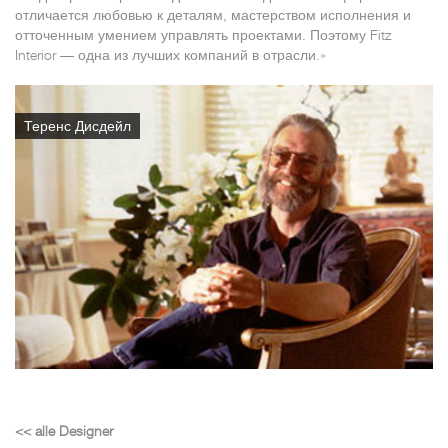
отличается любовью к деталям, мастерством исполнения и
отточенным умением управлять проектами. Поэтому Fitz
Interior — одна из лучших компаний в отрасли.»
Теренс Дисдейл
<< alle Designer