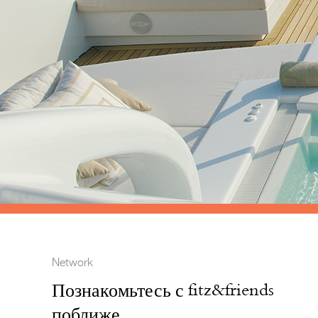
Network
Познакомьтесь с fitz&friends
поближе