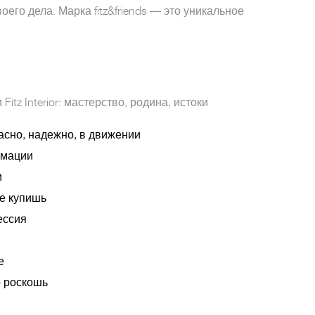
воего дела. Марка fitz&friends — это уникальное
itz Interior: мастерство, родина, истоки
асно, надежно, в движении
рмации
и
не купишь
ессия
е
о роскошь