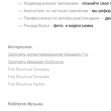
>> Индивидуальные тренировки –
познайте свое 
>> Консалтинг по частным самолетам –
мы рефор
>> Профессионал по автобусным поездкам —
дв
>> Рихард Вальх –
фото- и видеосъемка
Интересное:
Загрузить иллюстрированную брошюру Fitz
Загрузить брошюру fitz&friends
Fritz Brochure Company
Fritz Brochure Domiciles
Fritz Brochure Yachts
fitz&friends Музыка: