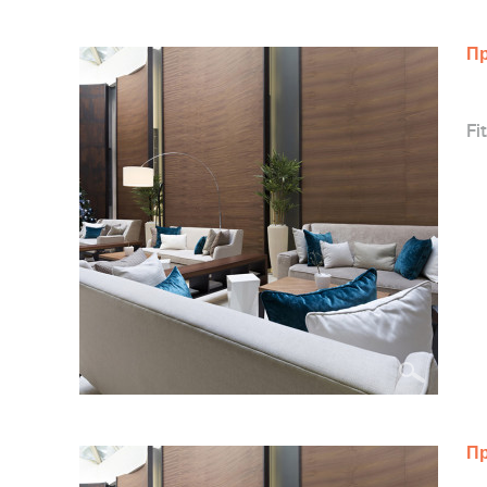
Пр
Fit
Пр