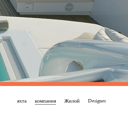
яхта
компания
Жилой
Designer