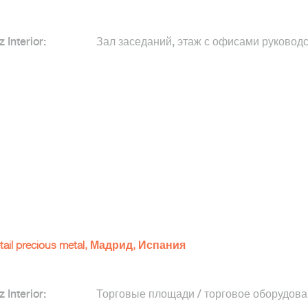
z Interior:
Зал заседаний, этаж с офисами руковод
tail precious metal, Мадрид, Испания
z Interior:
Торговые площади / торговое оборудов