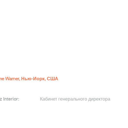
me Warner, Нью-Йорк, США
z Interior:
Кабинет генерального директора