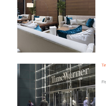
Ti
Fit