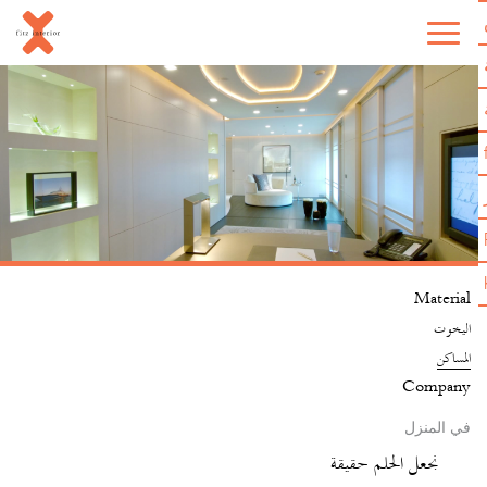
Material
اليخوت
المساكن
Company
في المنزل
نجعل الحلم حقيقة